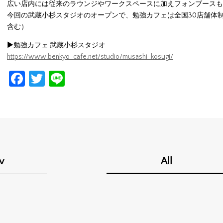
広い店内には従来のラウンジやワークスペースに加えフォンブースも
今回の武蔵小杉スタジオのオープンで、勉強カフェは全国30店舗体
含む）
▶勉強カフェ 武蔵小杉スタジオ
https://www.benkyo-cafe.net/studio/musashi-kosugi/
Facebook
Twitter
Line
v
All