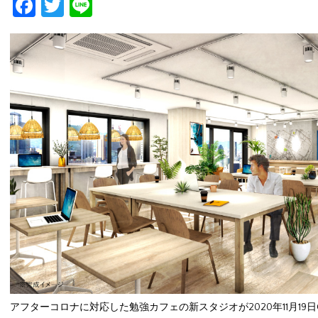
Facebook
Twitter
Line
アフターコロナに対応した勉強カフェの新スタジオが2020年11月19日